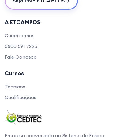
Seja Polo ETCAMPOS
A ETCAMPOS
Quem somos
0800 591 7225
Fale Conosco
Cursos
Técnicos
Qualificações
Empresa conveniada ao Sistema de Ensino