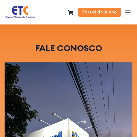
Portal do Aluno
FALE CONOSCO