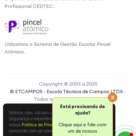
Profissional CEDTEC.
Utilizamos o Sistema de Gestão Escolar Pincel
Atômico.
Copyright © 2003 a 2025
© ETCAMPOS - Escola Técnica de Campos LTDA
-
X
Todos os Direitos Reservados
Está precisando de
Política de Privacidade
Portal do Aluno
Nossos sites utilizam cookies para melhorar a sua
ajuda?
segurança e experiência online. Leia mais sobre na
Clique aqui e fale com
nossa
Política de Privacidade
. Ao continuar, você
concorda com as condições.
um de nossos