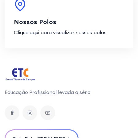
Nossos Polos
Clique aqui para visualizar nossos polos
Educação Profissional levada a sério